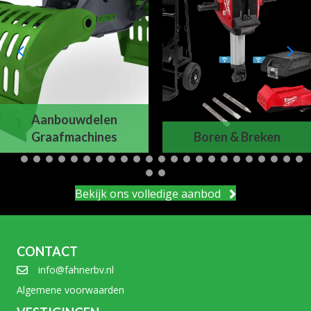
Aanbouwdelen
Graafmachines
Boren & Breken
Bekijk ons volledige aanbod
CONTACT
info@fahnerbv.nl
Algemene voorwaarden