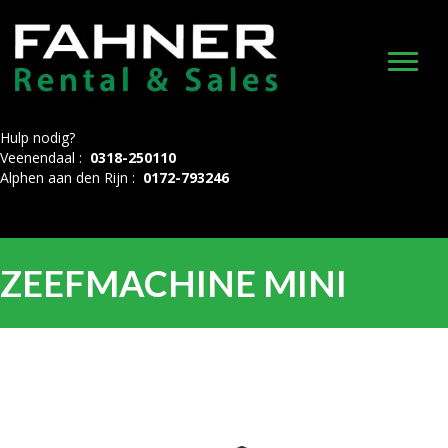
Hulp nodig?
Veenendaal :
0318-250110
Alphen aan den Rijn :
0172-793246
ZEEFMACHINE MINI