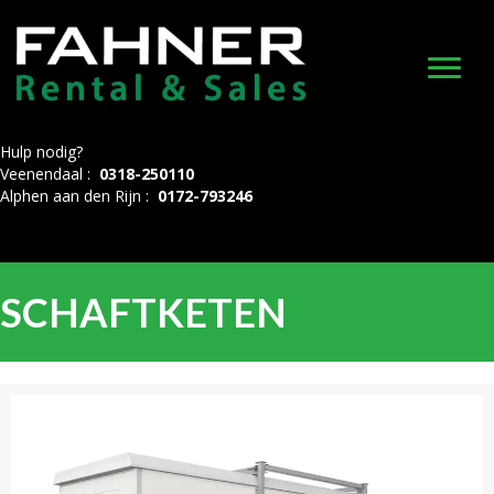
Hulp nodig?
Veenendaal :
0318-250110
Alphen aan den Rijn :
0172-793246
SCHAFTKETEN