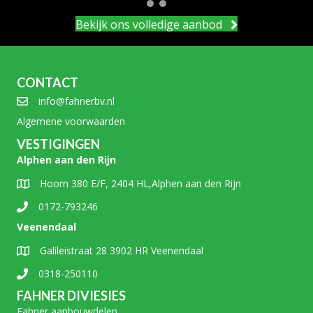
Bekijk ons volledige aanbod
CONTACT
info@fahnerbv.nl
Algemene voorwaarden
VESTIGINGEN
Alphen aan den Rijn
Hoorn 380 E/F, 2404 HL,Alphen aan den Rijn
0172-793246
Veenendaal
Galileistraat 28 3902 HR Veenendaal
0318-250110
FAHNER DIVIESIES
Fahner aanbouwdelen