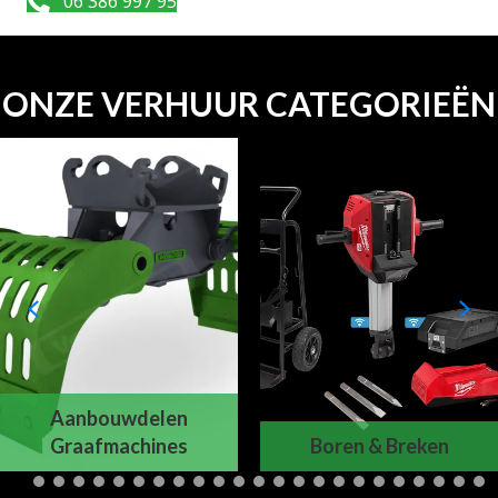
06 386 997 95
ONZE VERHUUR CATEGORIEËN
Aanbouwdelen
Graafmachines
Boren & Breken