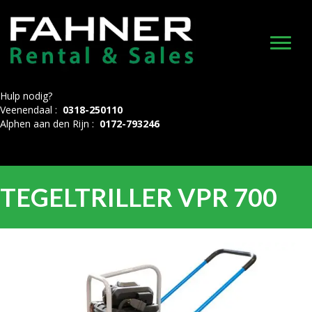
Hulp nodig?
Veenendaal :
0318-250110
Alphen aan den Rijn :
0172-793246
TEGELTRILLER VPR 700