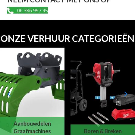
06 386 997 95
ONZE VERHUUR CATEGORIEËN
Aanbouwdelen
Graafmachines
Boren & Breken