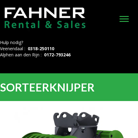
Hulp nodig?
Veenendaal :
0318-250110
Alphen aan den Rijn :
0172-793246
SORTEERKNIJPER