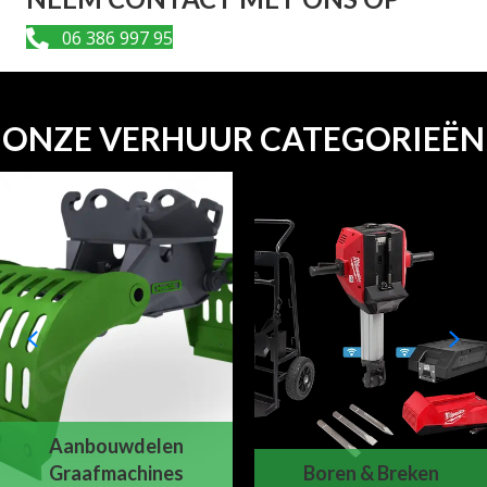
06 386 997 95
ONZE VERHUUR CATEGORIEËN
Aanbouwdelen
Graafmachines
Boren & Breken