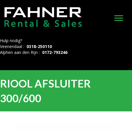
Hulp nodig?
Veenendaal :
0318-250110
Alphen aan den Rijn :
0172-793246
RIOOL AFSLUITER
300/600