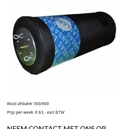
Riool afsluiter 300/600
Prijs per week: € 63,- excl BTW
NEEM CONTACT MET ONS OP