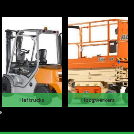
Heftrucks
Hoogwerkers