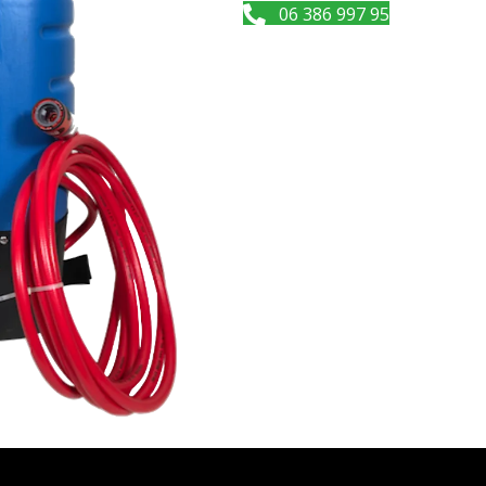
06 386 997 95