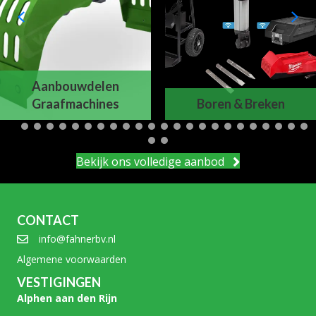
Aanbouwdelen
Graafmachines
Boren & Breken
Bekijk ons volledige aanbod
CONTACT
info@fahnerbv.nl
Algemene voorwaarden
VESTIGINGEN
Alphen aan den Rijn