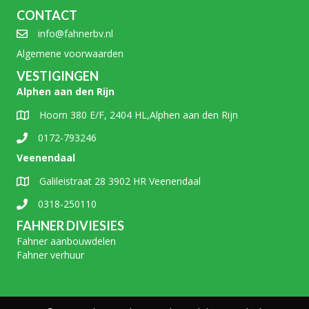
CONTACT
info@fahnerbv.nl
Algemene voorwaarden
VESTIGINGEN
Alphen aan den Rijn
Hoorn 380 E/F, 2404 HL,Alphen aan den Rijn
0172-793246
Veenendaal
Galileistraat 28 3902 HR Veenendaal
0318-250110
FAHNER DIVIESIES
Fahner aanbouwdelen
Fahner verhuur